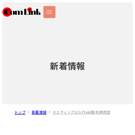
新着情報
トップ
新着情報
ホスティングS/G Plesk版 約款改定