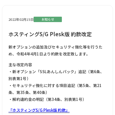
2022年02月15日
お知らせ
ホスティングS/G Plesk版 約款改定
新オプションの追加及びセキュリティ強化等を行うた
め、令和4年4月1日より約款を改定致します。
主な改定内容
・新オプション「SSLあんしんパック」追記（第6条、
別表第1号）
・セキュリティ強化に対する項目追記（第5条、第21
条、第35条、第40条）
・解約違約金の明記（第34条、別表第1号）
『ホスティングS/G Plesk版 約款』