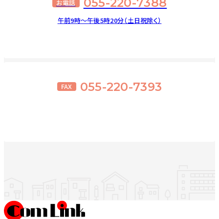
055-220-7388
お電話
午前9時～午後5時20分（土日祝除く）
055-220-7393
FAX