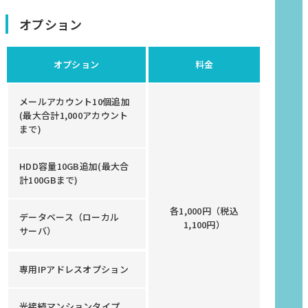
オプション
オプション
料金
メールアカウント10個追加
(最大合計1,000アカウント
まで)
HDD容量10GB追加(最大合
計100GBまで)
各1,000円（税込
データベース（ローカル
1,100円）
サーバ）
専用IPアドレスオプション
光接続マンションタイプ