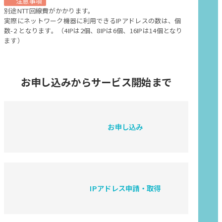
注意事項
別途NTT回線費がかかります。
実際にネットワーク機器に利用できるIPアドレスの数は、個
数-2 となります。（4IPは2個、8IPは6個、16IPは14個となり
ます）
お申し込みから
サービス開始まで
お申し込み
IPアドレス申請・取得