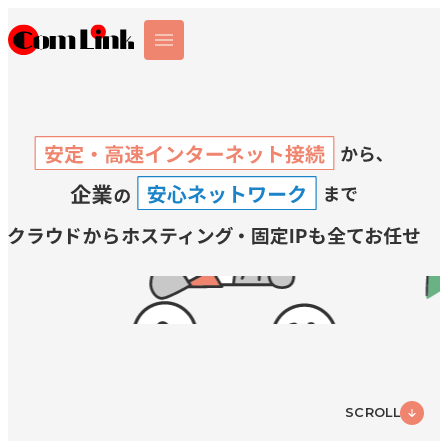
SCROLL