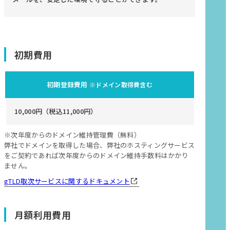
初期費用
初期登録費用
※ドメイン取得費含む
10,000円（税込11,000円）
※次年度からのドメイン維持管理費（無料）
弊社でドメインを取得した場合、弊社のホスティングサービス
をご契約であれば次年度からのドメイン維持手数料はかかり
ません。
gTLD取次サービスに関するドキュメント
月額利用費用