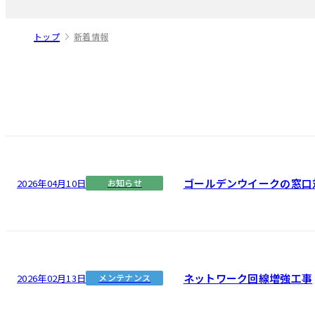
トップ
新着情報
ゴールデンウイークの窓口
2026年04月10日
お知らせ
ネットワーク回線増強工事
2026年02月13日
メンテナンス