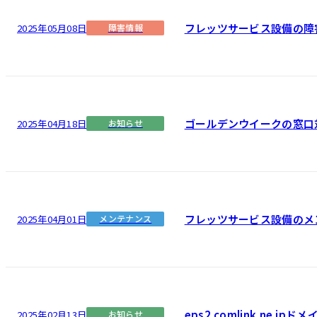
フレッツサービス設備の障
2025年05月08日
障害情報
ゴールデンウイークの窓口
2025年04月18日
お知らせ
フレッツサービス設備のメ
2025年04月01日
メンテナンス
eps2.comlink.ne.
2025年02月13日
お知らせ