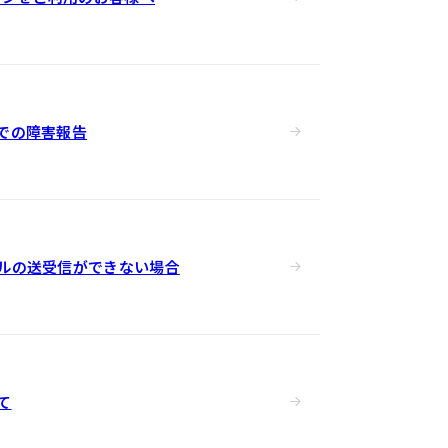
での障害報告
ルの送受信ができない場合
て