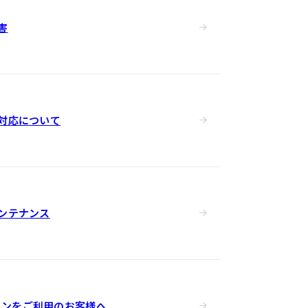
害
対応について
ンテナンス
jpドメインをご利用のお客様へ