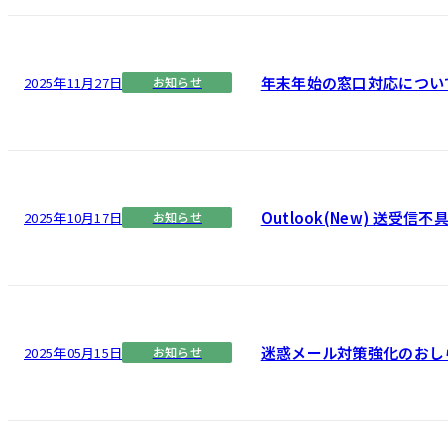
年末年始の窓口対応につい
2025年11月27日
お知らせ
Outlook(New) 送受信
2025年10月17日
お知らせ
迷惑メール対策強化のおし
2025年05月15日
お知らせ